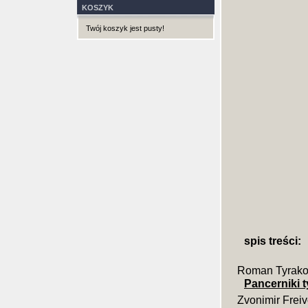
KOSZYK
Twój koszyk jest pusty!
spis treści:
Roman Tyrako
Pancerniki t
Zvonimir Frei