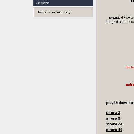
t
KOSZYK
Twój koszyk jest pusty!
uwagi:
42 sylwe
fotografie kolorow
dostę
nakł
przykładowe str
strona 3
strona 9
strona 24
strona 40