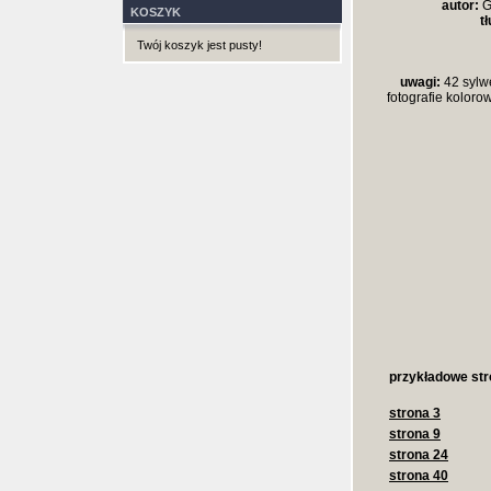
autor:
G
KOSZYK
t
Twój koszyk jest pusty!
uwagi:
42 sylwe
fotografie kolorow
przykładowe str
strona 3
strona 9
strona 24
strona 40