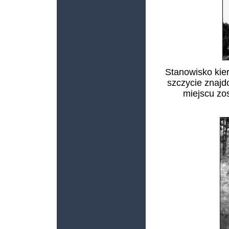
Stanowisko kie
szczycie znajd
miejscu zo