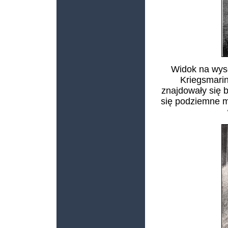
Widok na wys
Kriegsmari
znajdowały się
się podziemne 