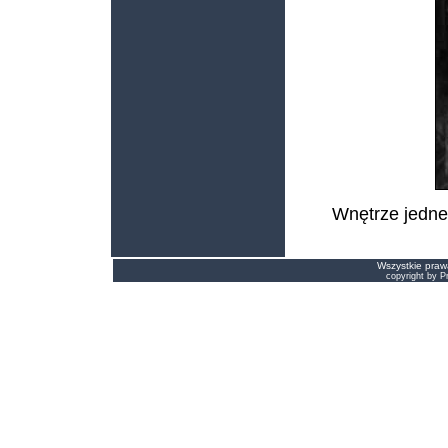
Wnętrze jedneg
Wszystkie prawa
copyright by 