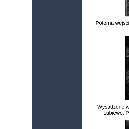
Poterna wejści
Wysadzone w 
Lubiewo. P