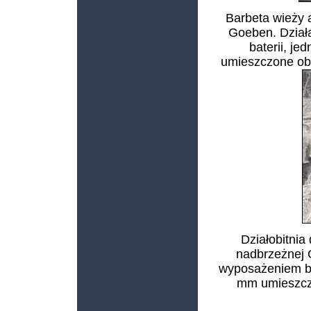
Barbeta wieży a
Goeben. Dział
baterii, j
umieszczone ob
Działobitnia 
nadbrzeżnej 
wyposażeniem bat
mm umieszczo