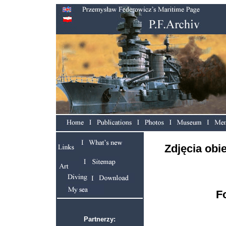
Zdjęcia obi
F
Partnerzy: