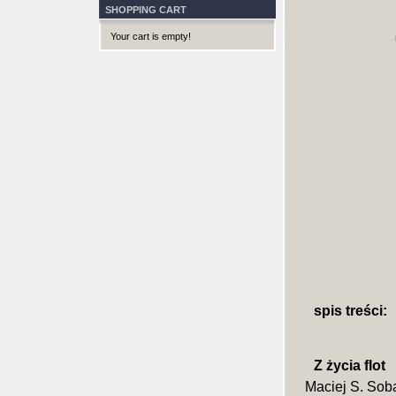
SHOPPING CART
Your cart is empty!
spis treści:
Z życia flot
Maciej S. Sob