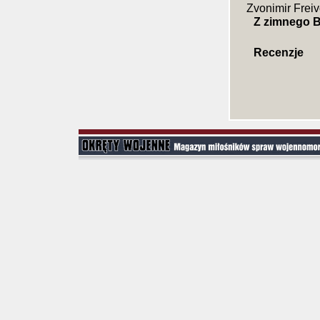
Zvonimir Frei
Z zimnego B
Recenzje