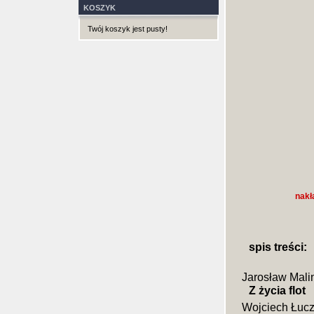
KOSZYK
Twój koszyk jest pusty!
nakł
spis treści:
Jarosław Mali
Z życia flot
Wojciech Łuc