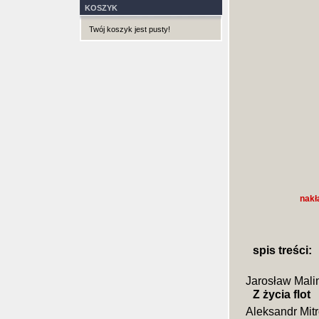
KOSZYK
Twój koszyk jest pusty!
nakł
spis treści:
Jarosław Mali
Z życia flot
Aleksandr Mit