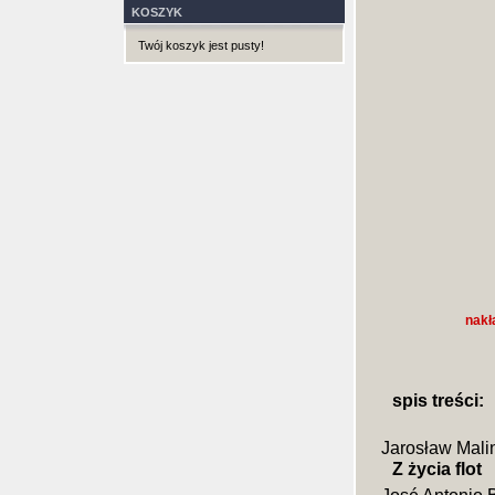
KOSZYK
Twój koszyk jest pusty!
nakł
spis treści:
Jarosław Mali
Z życia flot