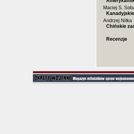
Amerykański
Maciej S. Sob
Kanadyjskie
Andrzej Nitka
Chińskie za
Recenzje