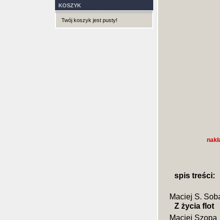
KOSZYK
Twój koszyk jest pusty!
nakł
spis treści:
Maciej S. Sob
Z życia flot
Maciej Szopa