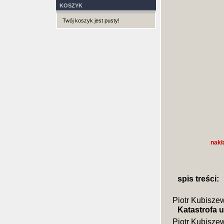
KOSZYK
Twój koszyk jest pusty!
nakł
spis treści:
Piotr Kubiszew
Katastrofa 
Piotr Kubisze