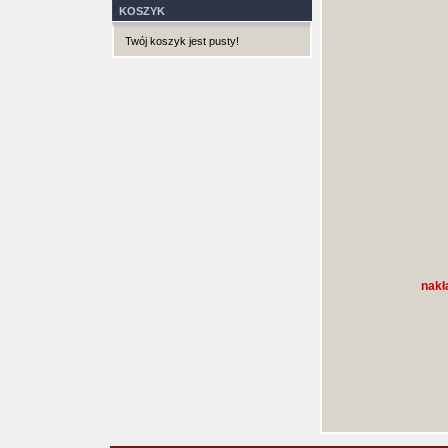
KOSZYK
Twój koszyk jest pusty!
nakł