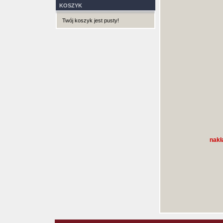
KOSZYK
Twój koszyk jest pusty!
nakł