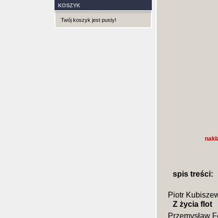
KOSZYK
Twój koszyk jest pusty!
nakł
spis treści:
Piotr Kubisze
Z życia flot
Przemysław F