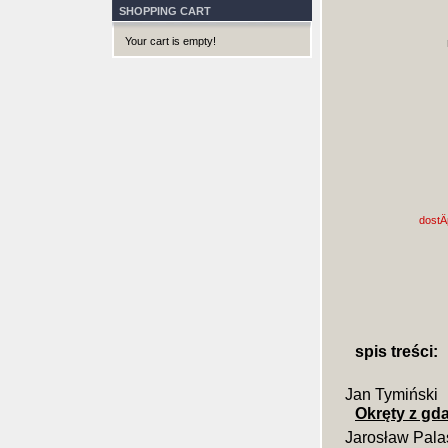
SHOPPING CART
Your cart is empty!
dostÄ
spis treści:
Jan Tymiński
Okręty z gd
Jarosław Pala