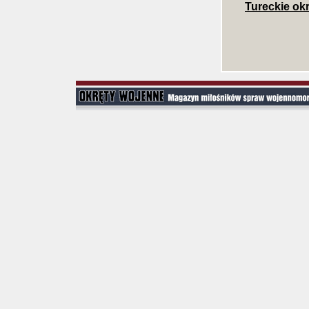
Tureckie ok