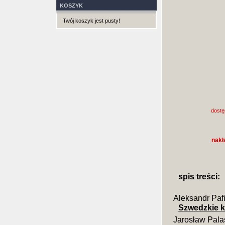
KOSZYK
Twój koszyk jest pusty!
dostę
nakł
spis treści:
Aleksandr Paf
Szwedzkie k
Jarosław Pala