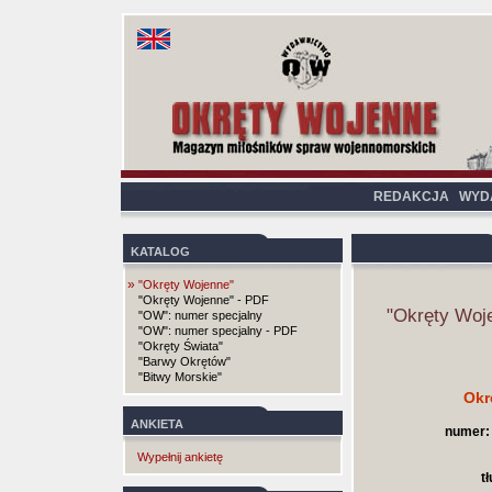
REDAKCJA
WYD
KATALOG
»
"Okręty Wojenne"
"Okręty Wojenne" - PDF
"Okręty Woj
"OW": numer specjalny
"OW": numer specjalny - PDF
"Okręty Świata"
"Barwy Okrętów"
"Bitwy Morskie"
Okr
ANKIETA
numer:
Wypełnij ankietę
t