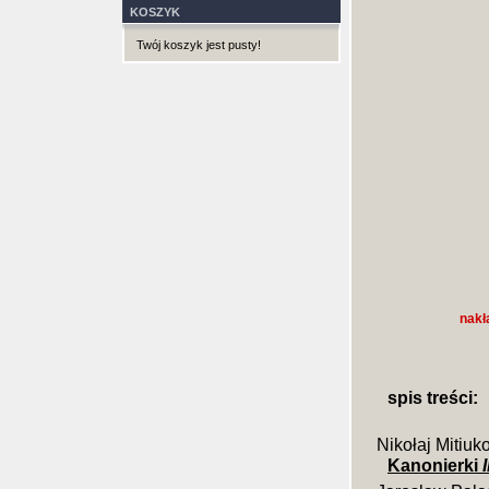
KOSZYK
Twój koszyk jest pusty!
nakł
spis treści:
Nikołaj Mitiuk
Kanonierki