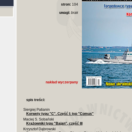
stron:
104
uwagi:
brak
nakład wyczerpany
spis treści:
Siergiej Patianin
Korwety typu "C". Część I: typ "Comus"
Maciej S. Sobański
Krążowniki typu "Bajan", część III
Krzysztof Dąbrowski