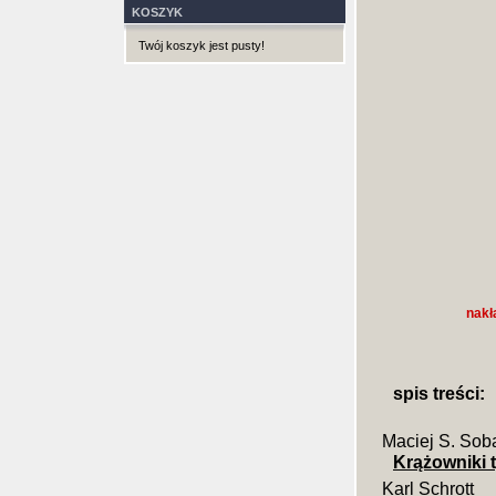
KOSZYK
Twój koszyk jest pusty!
nakł
spis treści:
Maciej S. Sob
Krążowniki t
Karl Schrott