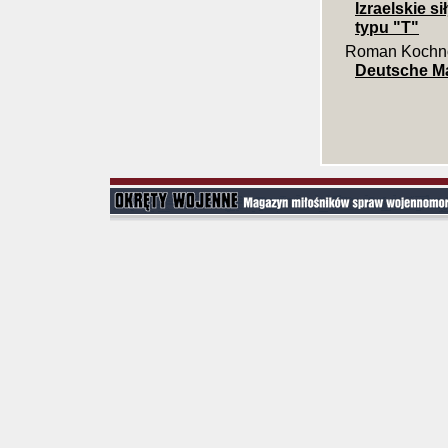
Izraelskie 
typu "T"
Roman Kochn
Deutsche Ma