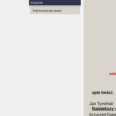
KOSZYK
Twój koszyk jest pusty!
nakł
spis treści:
Jan Tymiński
Największy 
Krzysztof Dąb