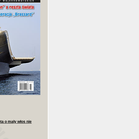
ota o mały włos nie