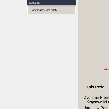
KOSZYK
Twój koszyk jest pusty!
nakł
spis treści:
Zvonimir Frei
Krążowniki 
Jaroslaw Pala