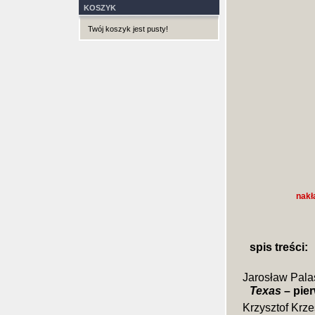
KOSZYK
Twój koszyk jest pusty!
nakł
spis treści:
Jarosław Pala
Texas
– pier
Krzysztof Krz