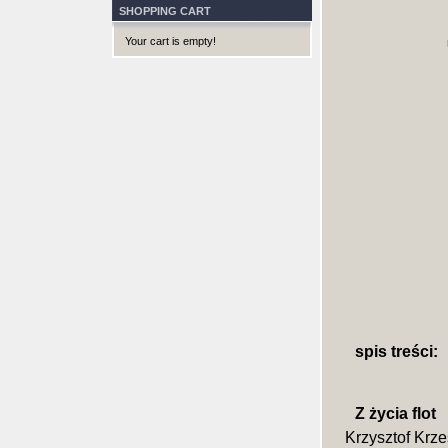
SHOPPING CART
Your cart is empty!
spis treści:
Z życia flot
Krzysztof Krz