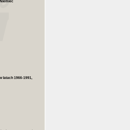
 Niemiec
w latach 1966-1991,