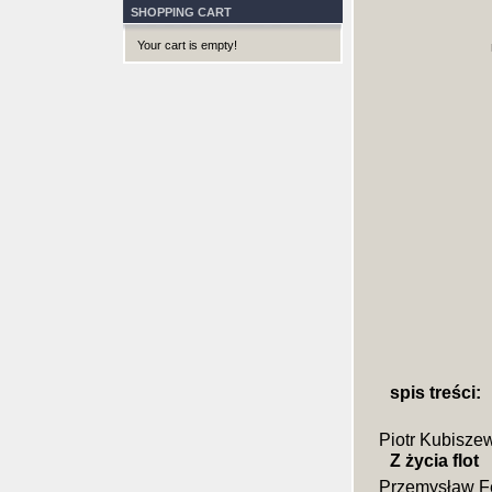
SHOPPING CART
Your cart is empty!
spis treści:
Piotr Kubisze
Z życia flot
Przemysław F