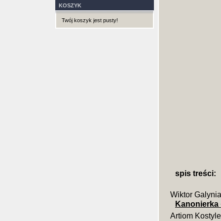
KOSZYK
Twój koszyk jest pusty!
spis treści:
Wiktor Galyni
Kanonierka
Artiom Kostyl