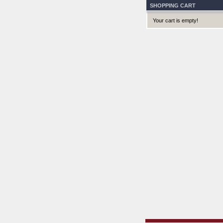
SHOPPING CART
Your cart is empty!