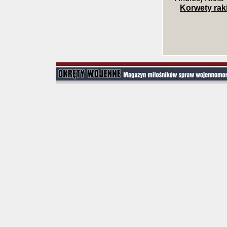
Korwety rak