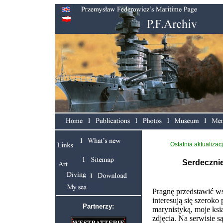
Ostatnia aktualizac
Serdeczni
Pragnę przedstawić ws
interesują się szeroko 
Partnerzy:
marynistyką, moje ksią
zdjęcia. Na serwisie są