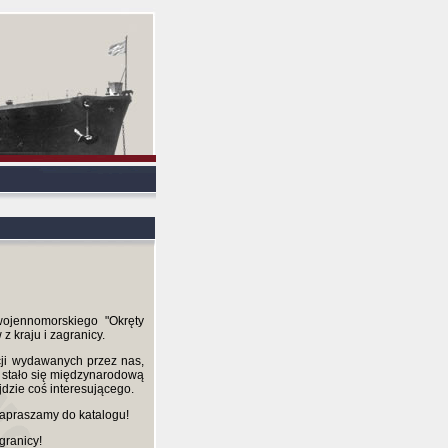
ojennomorskiego "Okręty
 kraju i zagranicy.
cji wydawanych przez nas,
o stało się międzynarodową
dzie coś interesującego.
apraszamy do katalogu!
granicy!